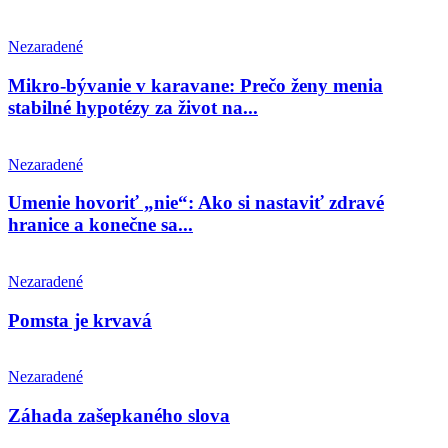
Nezaradené
Mikro-bývanie v karavane: Prečo ženy menia
stabilné hypotézy za život na...
Nezaradené
Umenie hovoriť „nie“: Ako si nastaviť zdravé
hranice a konečne sa...
Nezaradené
Pomsta je krvavá
Nezaradené
Záhada zašepkaného slova