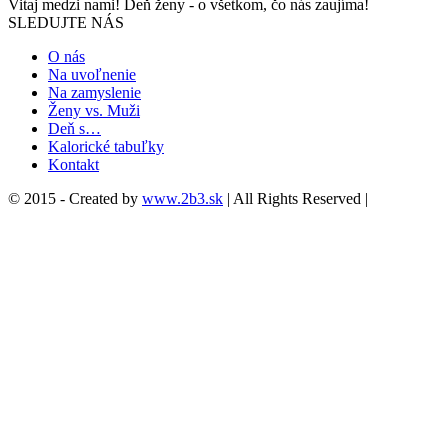
Vitaj medzi nami! Deň ženy - o všetkom, čo nás zaujíma!
SLEDUJTE NÁS
O nás
Na uvoľnenie
Na zamyslenie
Ženy vs. Muži
Deň s…
Kalorické tabuľky
Kontakt
© 2015 - Created by
www.2b3.sk
| All Rights Reserved |