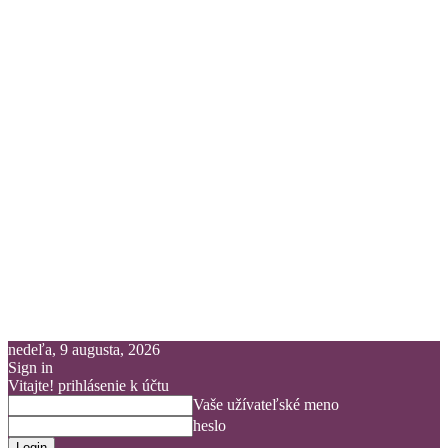
nedeľa, 9 augusta, 2026
Sign in
Vitajte! prihlásenie k účtu
Vaše užívateľské meno
heslo