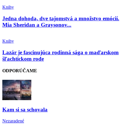
Knihy
Jedna dohoda, dve tajomstvá a množstvo emócií.
Mia Sheridan a Graysonov...
Knihy
Lazár je fascinujúca rodinná sága o maďarskom
šľachtickom rode
ODPORÚČAME
Kam si sa schovala
Nezaradené