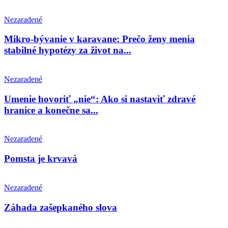
Nezaradené
Mikro-bývanie v karavane: Prečo ženy menia
stabilné hypotézy za život na...
Nezaradené
Umenie hovoriť „nie“: Ako si nastaviť zdravé
hranice a konečne sa...
Nezaradené
Pomsta je krvavá
Nezaradené
Záhada zašepkaného slova